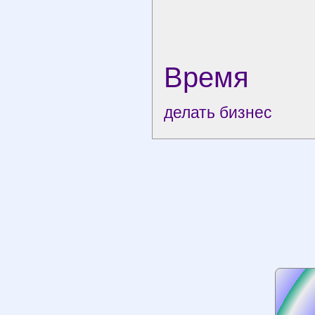
Время
делать бизнес